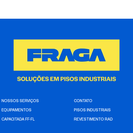
NOSSOS SERVIÇOS
CONTATO
EQUIPAMENTOS
PISOS INDUSTRIAIS
CAPACITADA FF-FL
REVESTIMENTO RAD