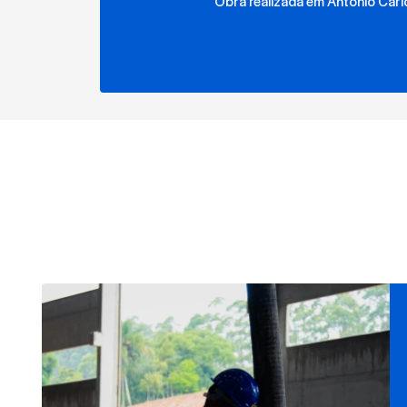
Obra realizada em Antônio Carl