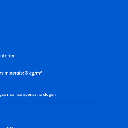
nferior
 minerais: 3 kg/m²
ução não fica apenas no slogan.